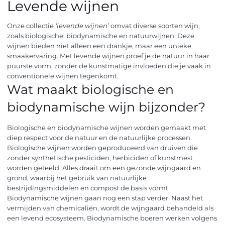
Levende wijnen
Onze collectie
‘levende wijnen’
omvat diverse soorten wijn,
zoals biologische, biodynamische en natuurwijnen. Deze
wijnen bieden niet alleen een drankje, maar een unieke
smaakervaring. Met levende wijnen proef je de natuur in haar
puurste vorm, zonder de kunstmatige invloeden die je vaak in
conventionele wijnen tegenkomt.
Wat maakt biologische en
biodynamische wijn bijzonder?
Biologische en biodynamische wijnen worden gemaakt met
diep respect voor de natuur en de natuurlijke processen.
Biologische wijnen worden geproduceerd van druiven die
zonder synthetische pesticiden, herbiciden of kunstmest
worden geteeld. Alles draait om een gezonde wijngaard en
grond, waarbij het gebruik van natuurlijke
bestrijdingsmiddelen en compost de basis vormt.
Biodynamische wijnen gaan nog een stap verder. Naast het
vermijden van chemicaliën, wordt de wijngaard behandeld als
een levend ecosysteem. Biodynamische boeren werken volgens