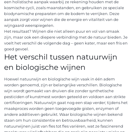
een holistische aanpak waarbij ze rekening houden met de
kosmische cycli, zoals maanstanden, en gebruiken ze speciale
biodynamische preparaten om de bodem te verrijken. Deze
aanpak zorgt voor wijnen die de energie en vitaliteit van de
wijngaard weerspiegelen.
Het resultaat? Wijnen die niet alleen puur en vol van smaak
zijn, maar ook een diepere verbinding met de natuur bieden. Je
voelt het verschil de volgende dag – geen kater, maar een fris en
goed gevoel.
Het verschil tussen natuurwijn
en biologische wijnen
Hoewel natuurwijn en biologische wijn vaak in één adem
worden genoemd, zijn er belangrijke verschillen. Biologische
wijn wordt gemaakt van druiven die zonder synthetische
pesticiden of kunstmest worden geteeld en voldoen aan strikte
certificeringen. Natuurwijn gaat nog een stap verder; tijdens het
maakproces worden geen toegevoegde gisten, enzymen of
andere additieven gebruikt. Waar biologische wijnen bekend
staan om hun consistentie en betrouwbaarheid, kunnen
natuurwijnen juist van fles tot fles variëren, wat ze fascinerend