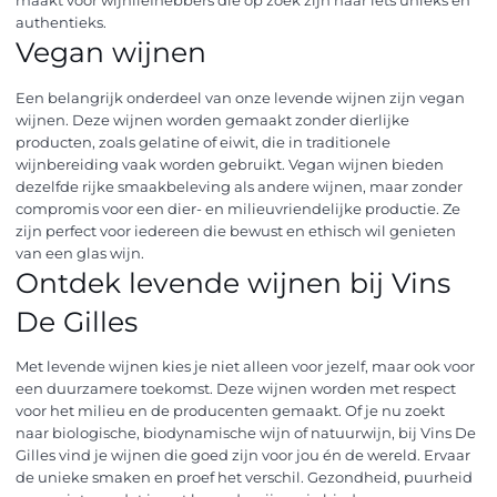
maakt voor wijnliefhebbers die op zoek zijn naar iets unieks en
authentieks.
Vegan wijnen
Een belangrijk onderdeel van onze levende wijnen zijn vegan
wijnen. Deze wijnen worden gemaakt zonder dierlijke
producten, zoals gelatine of eiwit, die in traditionele
wijnbereiding vaak worden gebruikt. Vegan wijnen bieden
dezelfde rijke smaakbeleving als andere wijnen, maar zonder
compromis voor een dier- en milieuvriendelijke productie. Ze
zijn perfect voor iedereen die bewust en ethisch wil genieten
van een glas wijn.
Ontdek levende wijnen bij Vins
De Gilles
Met levende wijnen kies je niet alleen voor jezelf, maar ook voor
een duurzamere toekomst. Deze wijnen worden met respect
voor het milieu en de producenten gemaakt. Of je nu zoekt
naar biologische, biodynamische wijn of natuurwijn, bij Vins De
Gilles vind je wijnen die goed zijn voor jou én de wereld. Ervaar
de unieke smaken en proef het verschil. Gezondheid, puurheid