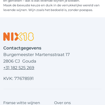
en genieten – dat is wat levende wijnen je bieden.
Maak de bewuste keuze en duik in de verrukkelijke wereld van
levende wijnen. Wijn zoals het bedoeld is, zonder poespas.
Contactgegevens
Burgemeester Martensstraat 17
2806 CJ Gouda
+31 182 525 269
KVK: 77678591
Franse witte wijnen
Over ons