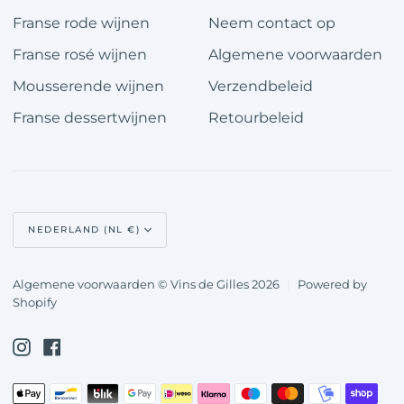
Franse rode wijnen
Neem contact op
Franse rosé wijnen
Algemene voorwaarden
Mousserende wijnen
Verzendbeleid
Franse dessertwijnen
Retourbeleid
Valuta
NEDERLAND (NL €)
Algemene voorwaarden © Vins de Gilles 2026
|
Powered by
Shopify
Instagram
Facebook