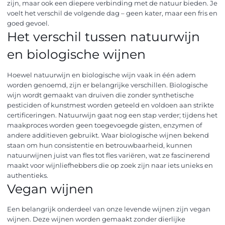
zijn, maar ook een diepere verbinding met de natuur bieden. Je
voelt het verschil de volgende dag – geen kater, maar een fris en
goed gevoel.
Het verschil tussen natuurwijn
en biologische wijnen
Hoewel natuurwijn en biologische wijn vaak in één adem
worden genoemd, zijn er belangrijke verschillen. Biologische
wijn wordt gemaakt van druiven die zonder synthetische
pesticiden of kunstmest worden geteeld en voldoen aan strikte
certificeringen. Natuurwijn gaat nog een stap verder; tijdens het
maakproces worden geen toegevoegde gisten, enzymen of
andere additieven gebruikt. Waar biologische wijnen bekend
staan om hun consistentie en betrouwbaarheid, kunnen
natuurwijnen juist van fles tot fles variëren, wat ze fascinerend
maakt voor wijnliefhebbers die op zoek zijn naar iets unieks en
authentieks.
Vegan wijnen
Een belangrijk onderdeel van onze levende wijnen zijn vegan
wijnen. Deze wijnen worden gemaakt zonder dierlijke