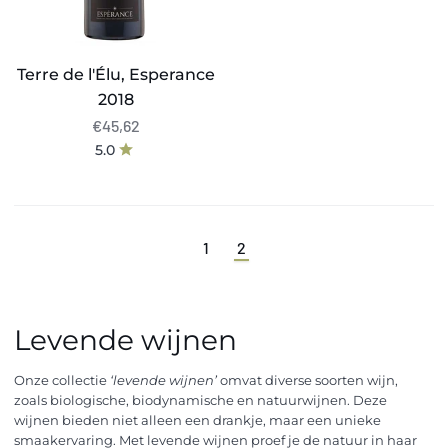
Terre de l'Élu, Esperance
2018
€45,62
5.0
1
2
Levende wijnen
Onze collectie
‘levende wijnen’
omvat diverse soorten wijn,
zoals biologische, biodynamische en natuurwijnen. Deze
wijnen bieden niet alleen een drankje, maar een unieke
smaakervaring. Met levende wijnen proef je de natuur in haar