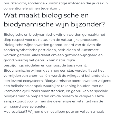
puurste vorm, zonder de kunstmatige invloeden die je vaak in
conventionele wijnen tegenkomt.
Wat maakt biologische en
biodynamische wijn bijzonder?
Biologische en biodynamische wijnen worden gemaakt met
diep respect voor de natuur en de natuurlijke processen.
Biologische wijnen worden geproduceerd van druiven die
zonder synthetische pesticiden, herbiciden of kunstmest
worden geteeld. Alles draait om een gezonde wijngaard en
grond, waarbij het gebruik van natuurlijke
bestrijdingsmiddelen en compost de basis vormt.
Biodynamische wijnen gaan nog een stap verder. Naast het
vermijden van chemicaliën, wordt de wijngaard behandeld als
een levend ecosysteem. Biodynamische boeren werken volgens
een holistische aanpak waarbij ze rekening houden met de
kosmische cycli, zoals maanstanden, en gebruiken ze speciale
biodynamische preparaten om de bodem te verrijken. Deze
aanpak zorgt voor wijnen die de energie en vitaliteit van de
wijngaard weerspiegelen.
Het resultaat? Wijnen die niet alleen puur en vol van smaak