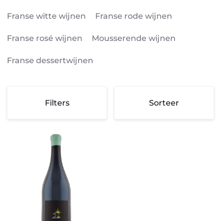
Franse witte wijnen
Franse rode wijnen
Franse rosé wijnen
Mousserende wijnen
Franse dessertwijnen
Sorteer
Filters
Sorteer
Sorteer
Terre
de
l'Élu,
Esperance
2018