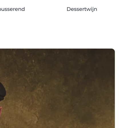
usserend
Dessertwijn