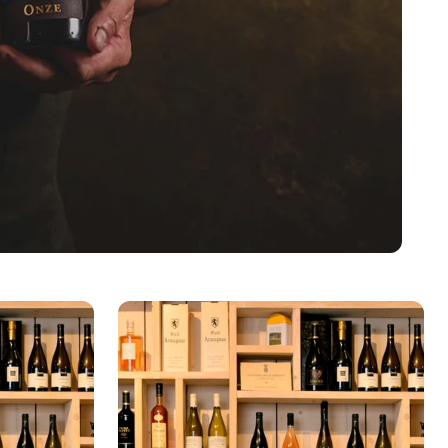
Discovery
Box
Vin
Rouge