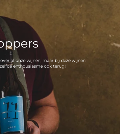
oppers
over al onze wijnen, maar bij deze wijnen
etzelfde enthousiasme ook terug!