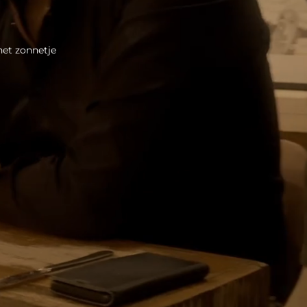
 het zonnetje