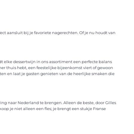
ect aansluit bij je favoriete nagerechten. Of je nu houdt van
edt elke dessertwijn in ons assortiment een perfecte balans
er thuis hebt, een feestelijke bijeenkomst viert of gewoon
nten en laat je gasten genieten van de heerlijke smaken die
ring naar Nederland te brengen. Alleen de beste, door Gilles
op je niet alleen een fles; je brengt een stukje Franse