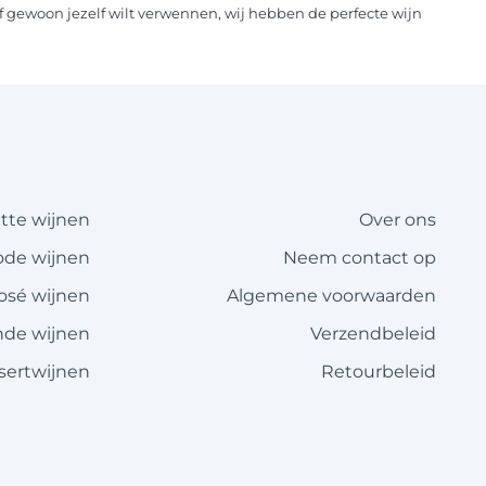
of gewoon jezelf wilt verwennen, wij hebben de perfecte wijn
itte wijnen
Over ons
ode wijnen
Neem contact op
rosé wijnen
Algemene voorwaarden
de wijnen
Verzendbeleid
sertwijnen
Retourbeleid