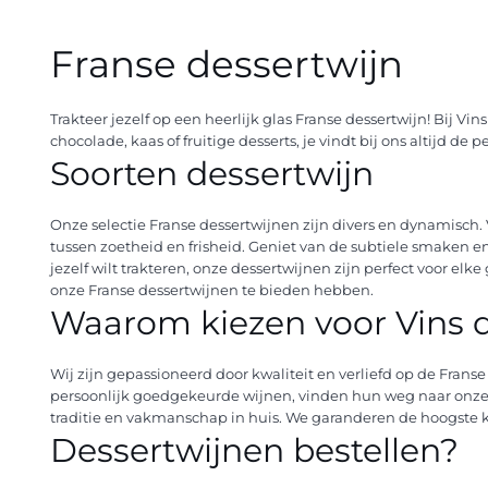
Franse dessertwijn
Trakteer jezelf op een heerlijk glas Franse dessertwijn! Bij V
chocolade, kaas of fruitige desserts, je vindt bij ons altijd d
Soorten dessertwijn
Onze selectie Franse dessertwijnen zijn divers en dynamisch.
tussen zoetheid en frisheid. Geniet van de subtiele smaken en
jezelf wilt trakteren, onze dessertwijnen zijn perfect voor e
onze Franse dessertwijnen te bieden hebben.
Waarom kiezen voor Vins d
Wij zijn gepassioneerd door kwaliteit en verliefd op de Frans
persoonlijk goedgekeurde wijnen, vinden hun weg naar onze col
traditie en vakmanschap in huis. We garanderen de hoogste kw
Dessertwijnen bestellen?