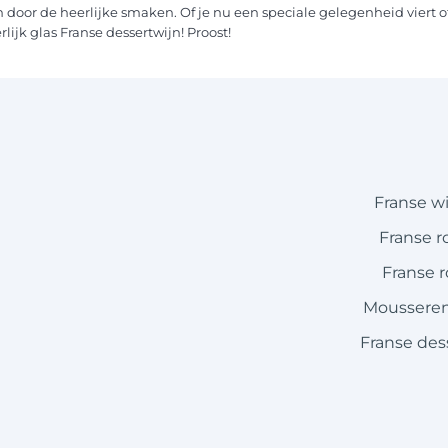
n door de heerlijke smaken. Of je nu een speciale gelegenheid viert 
lijk glas Franse dessertwijn! Proost!
Franse w
Franse r
Franse 
Mousseren
Franse des