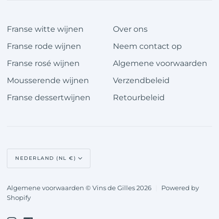
Franse witte wijnen
Over ons
Franse rode wijnen
Neem contact op
Franse rosé wijnen
Algemene voorwaarden
Mousserende wijnen
Verzendbeleid
Franse dessertwijnen
Retourbeleid
Valuta
NEDERLAND (NL €)
Algemene voorwaarden © Vins de Gilles 2026
|
Powered by
Shopify