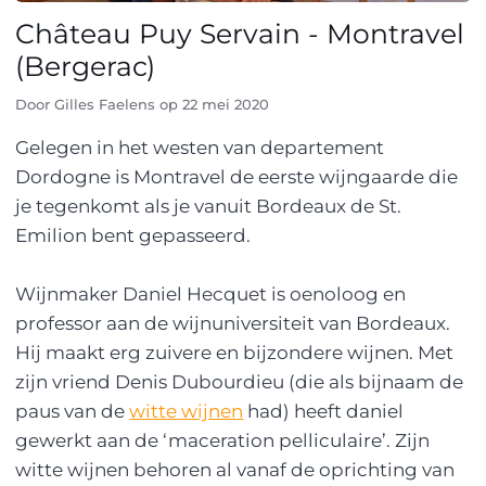
Château Puy Servain - Montravel
(Bergerac)
Door
Gilles Faelens
op
22 mei 2020
Gelegen in het westen van departement
Dordogne is Montravel de eerste wijngaarde die
je tegenkomt als je vanuit Bordeaux de St.
Emilion bent gepasseerd.
Wijnmaker Daniel Hecquet is oenoloog en
professor aan de wijnuniversiteit van Bordeaux.
Hij maakt erg zuivere en bijzondere wijnen. Met
zijn vriend Denis Dubourdieu (die als bijnaam de
paus van de
witte wijnen
had) heeft daniel
gewerkt aan de ‘maceration pelliculaire’. Zijn
witte wijnen behoren al vanaf de oprichting van