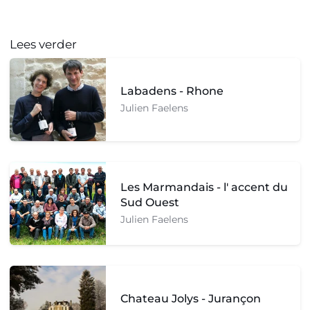
Lees verder
Labadens - Rhone
Julien Faelens
Les Marmandais - l' accent du
Sud Ouest
Julien Faelens
Chateau Jolys - Jurançon