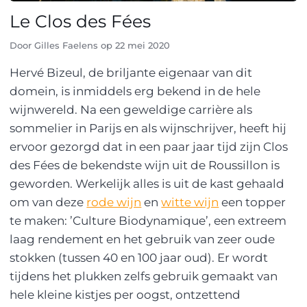
Le Clos des Fées
Door
Gilles Faelens
op
22 mei 2020
Hervé Bizeul, de briljante eigenaar van dit
domein, is inmiddels erg bekend in de hele
wijnwereld. Na een geweldige carrière als
sommelier in Parijs en als wijnschrijver, heeft hij
ervoor gezorgd dat in een paar jaar tijd zijn Clos
des Fées de bekendste wijn uit de Roussillon is
geworden. Werkelijk alles is uit de kast gehaald
om van deze
rode wijn
en
witte wijn
een topper
te maken: ’Culture Biodynamique’, een extreem
laag rendement en het gebruik van zeer oude
stokken (tussen 40 en 100 jaar oud). Er wordt
tijdens het plukken zelfs gebruik gemaakt van
hele kleine kistjes per oogst, ontzettend