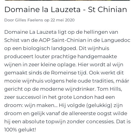
Domaine la Lauzeta - St Chinian
Door
Gilles Faelens
op
22 mei 2020
Domaine La Lauzeta ligt op de hellingen van
Schist van de AOP Saint-Chinian in de Languedoc
op een biologisch landgoed. Dit wijnhuis
produceert louter prachtige handgemaakte
wijnen in zeer kleine oplage. Hier wordt al wijn
gemaakt sinds de Romeinse tijd. Ook werkt dit
mooie wijnhuis volgens hele oude tradities, máár
gericht op de moderne wijndrinker. Tom Hills,
zeer succesvol in het grote London had een
droom: wijn maken… Hij volgde (gelukkig) zijn
droom en gelijk vanaf de allereerste oogst wilde
hij een absolute topwijn zonder concessies. Dat is
100% gelukt!