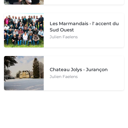
Les Marmandais - l' accent du
Sud Ouest
Julien Faelens
Chateau Jolys - Jurançon
Julien Faelens