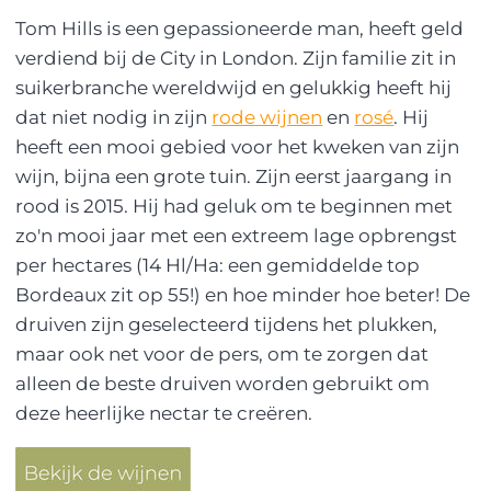
Tom Hills is een gepassioneerde man, heeft geld
verdiend bij de City in London. Zijn familie zit in
suikerbranche wereldwijd en gelukkig heeft hij
dat niet nodig in zijn
rode wijnen
en
rosé
. Hij
heeft een mooi gebied voor het kweken van zijn
wijn, bijna een grote tuin. Zijn eerst jaargang in
rood is 2015. Hij had geluk om te beginnen met
zo'n mooi jaar met een extreem lage opbrengst
per hectares (14 Hl/Ha: een gemiddelde top
Bordeaux zit op 55!) en hoe minder hoe beter! De
druiven zijn geselecteerd tijdens het plukken,
maar ook net voor de pers, om te zorgen dat
alleen de beste druiven worden gebruikt om
deze heerlijke nectar te creëren.