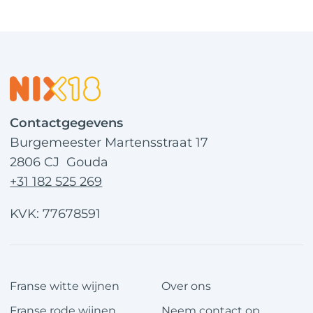
Contactgegevens
Burgemeester Martensstraat 17
2806 CJ Gouda
+31 182 525 269
KVK: 77678591
Franse witte wijnen
Over ons
Franse rode wijnen
Neem contact op