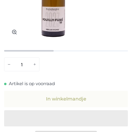
Zoom
−
+
Artikel is op voorraad
In winkelmandje