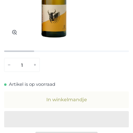
Zoom
−
+
Artikel is op voorraad
In winkelmandje