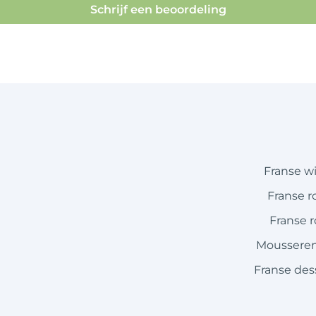
Schrijf een beoordeling
Franse w
Franse r
Franse 
Mousseren
Franse des