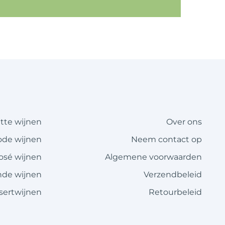
itte wijnen
Over ons
ode wijnen
Neem contact op
rosé wijnen
Algemene voorwaarden
de wijnen
Verzendbeleid
sertwijnen
Retourbeleid