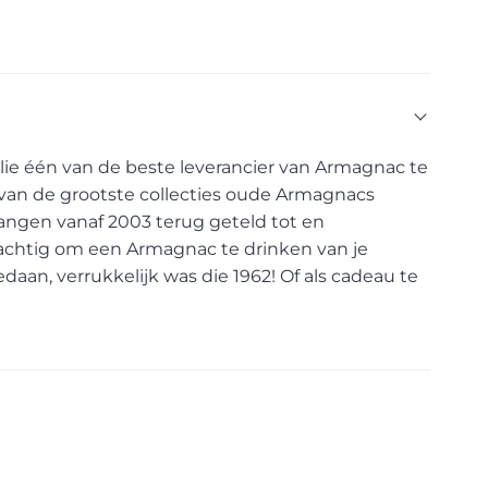
jullie één van de beste leverancier van Armagnac
te
van de grootste collecties oude Armagnacs
rgangen vanaf 2003 terug geteld tot en
prachtig om een Armagnac te drinken van je
daan, verrukkelijk was die 1962! Of als cadeau te