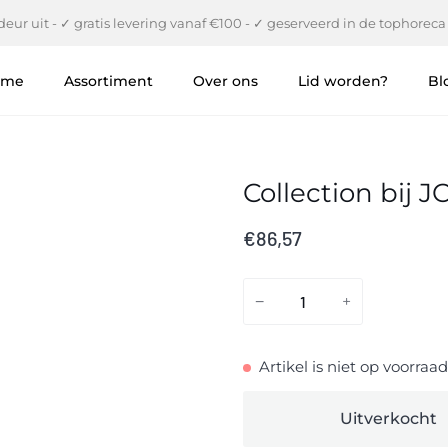
eur uit - ✓ gratis levering vanaf €100 - ✓ geserveerd in de tophoreca
ome
Assortiment
Over ons
Lid worden?
Bl
Collection bij 
€86,57
−
+
Artikel is niet op voorraad
Uitverkocht