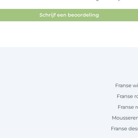
Schrijf een beoordeling
Franse w
Franse r
Franse 
Mousseren
Franse des