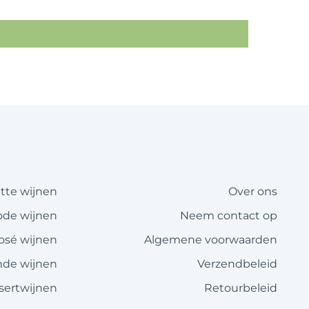
itte wijnen
Over ons
ode wijnen
Neem contact op
rosé wijnen
Algemene voorwaarden
de wijnen
Verzendbeleid
sertwijnen
Retourbeleid