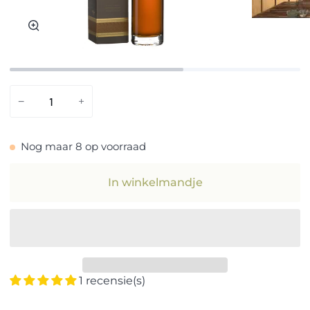
Zoom
−
+
Nog maar
8
op voorraad
In winkelmandje
1 recensie(s)