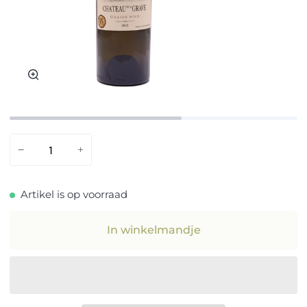
Zoom
−
+
Artikel is op voorraad
In winkelmandje