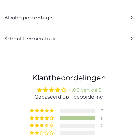
Alcoholpercentage
Schenktemperatuur
Klantbeoordelingen
4.00 van de 5
Gebaseerd op 1 beoordeling
0
1
0
0