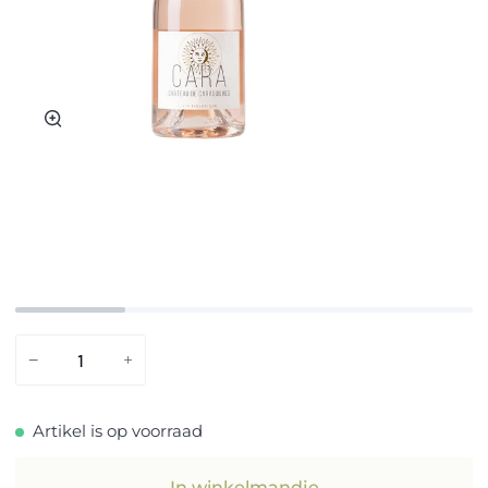
Zoom
−
+
Artikel is op voorraad
In winkelmandje