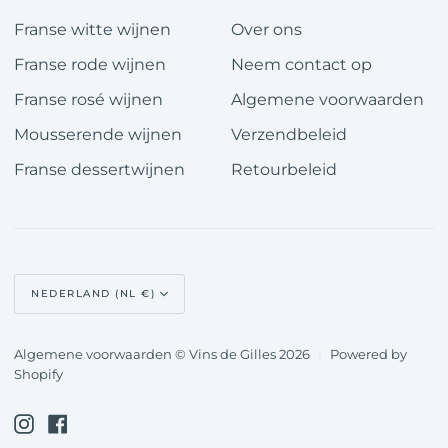
Franse witte wijnen
Over ons
Franse rode wijnen
Neem contact op
Franse rosé wijnen
Algemene voorwaarden
Mousserende wijnen
Verzendbeleid
Franse dessertwijnen
Retourbeleid
Valuta
NEDERLAND (NL €)
Algemene voorwaarden © Vins de Gilles 2026
|
Powered by
Shopify
Instagram
Facebook