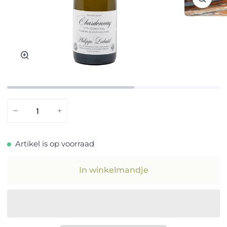
Zoom
Zoom
−
+
Artikel is op voorraad
In winkelmandje