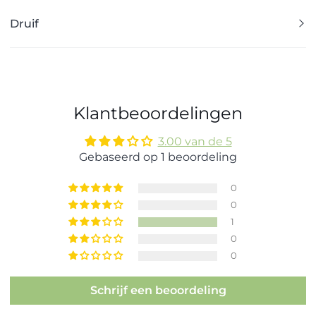
Druif
Klantbeoordelingen
3.00 van de 5
Gebaseerd op 1 beoordeling
0
0
1
0
0
Schrijf een beoordeling