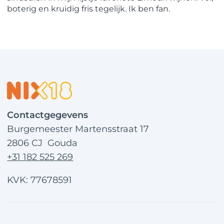
boterig en kruidig fris tegelijk. Ik ben fan.
Contactgegevens
Burgemeester Martensstraat 17
2806 CJ Gouda
+31 182 525 269
KVK: 77678591