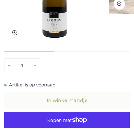
Zoom
Zoom
−
+
Artikel is op voorraad
In winkelmandje