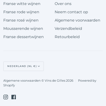
Franse witte wijnen
Over ons
Franse rode wijnen
Neem contact op
Franse rosé wijnen
Algemene voorwaarden
Mousserende wijnen
Verzendbeleid
Franse dessertwijnen
Retourbeleid
Valuta
NEDERLAND (NL €)
Algemene voorwaarden © Vins de Gilles 2026
|
Powered by
Shopify
Instagram
Facebook