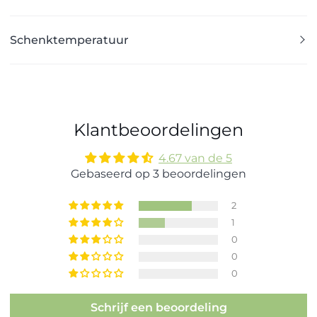
Schenktemperatuur
Klantbeoordelingen
4.67 van de 5
Gebaseerd op 3 beoordelingen
2
1
0
0
0
Schrijf een beoordeling