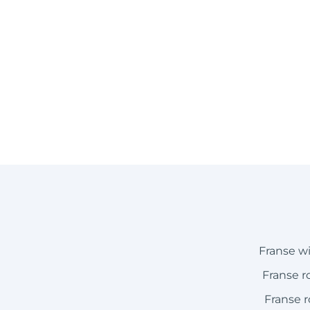
Franse w
Franse r
Franse 