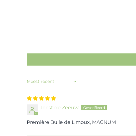
Sort by
Joost de Zeeuw
Première Bulle de Limoux, MAGNUM