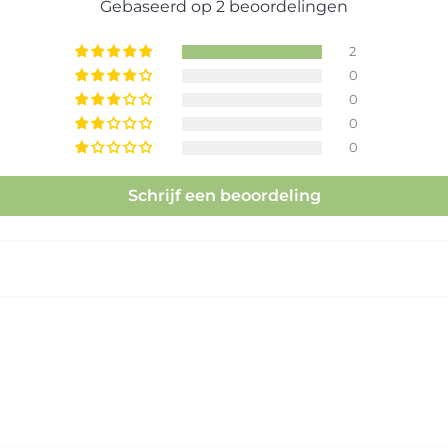
Gebaseerd op 2 beoordelingen
2
0
0
0
0
Schrijf een beoordeling