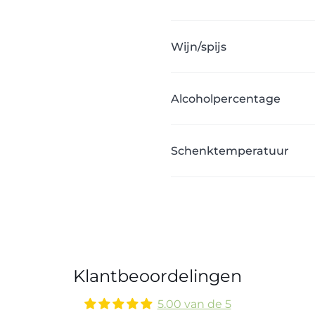
Wijn/spijs
Alcoholpercentage
Schenktemperatuur
Klantbeoordelingen
5.00 van de 5