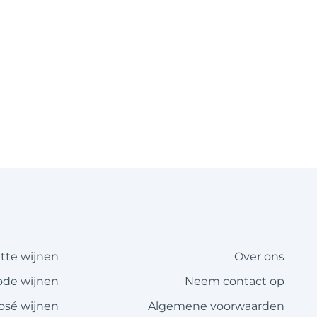
itte wijnen
Over ons
ode wijnen
Neem contact op
rosé wijnen
Algemene voorwaarden