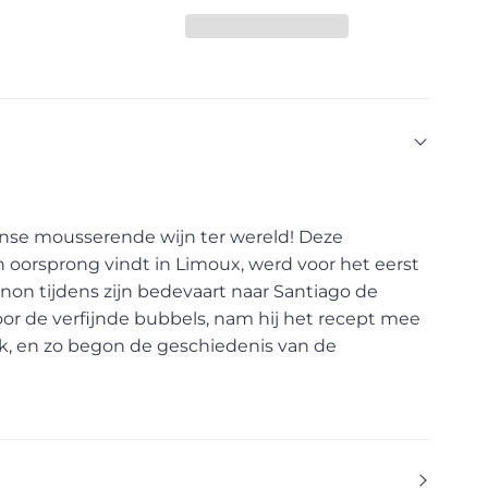
anse mousserende wijn ter wereld! Deze
ijn oorsprong vindt in Limoux, werd voor het eerst
on tijdens zijn bedevaart naar Santiago de
or de verfijnde bubbels, nam hij het recept mee
, en zo begon de geschiedenis van de