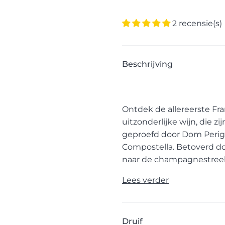
2 recensie(s)
Beschrijving
Ontdek de allereerste Fr
uitzonderlijke wijn, die z
geproefd door Dom Perign
Compostella. Betoverd do
naar de champagnestreek
Lees verder
Druif