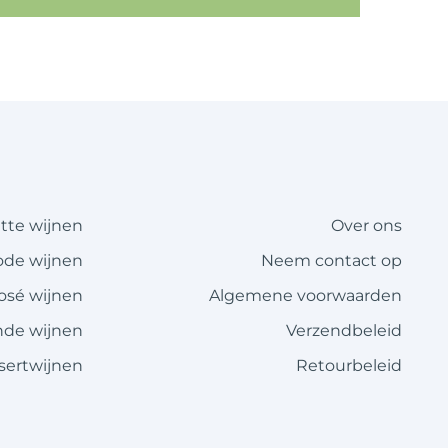
itte wijnen
Over ons
ode wijnen
Neem contact op
rosé wijnen
Algemene voorwaarden
de wijnen
Verzendbeleid
sertwijnen
Retourbeleid