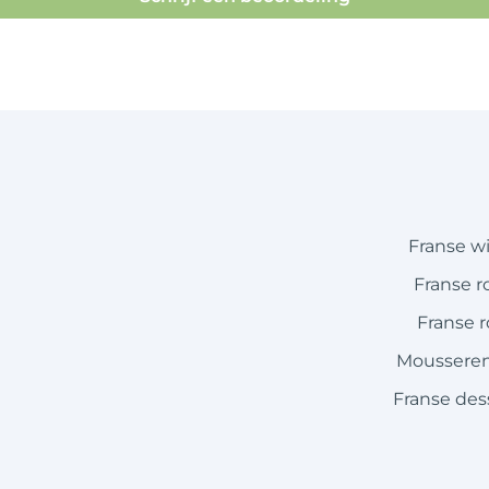
Franse w
Franse r
Franse 
Mousseren
Franse des