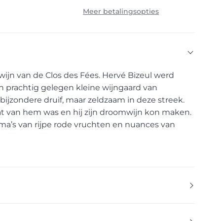
Meer betalingsopties
wijn van de Clos des Fées. Hervé Bizeul werd
n prachtig gelegen kleine wijngaard van
bijzondere druif, maar zeldzaam in deze streek.
dat van hem was en hij zijn droomwijn kon maken.
a’s van rijpe rode vruchten en nuances van