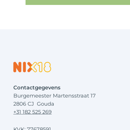
Contactgegevens
Burgemeester Martensstraat 17
2806 CJ Gouda
+31 182 525 269
KVK: 77678591