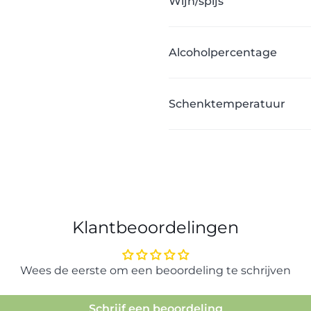
Wijn/spijs
Alcoholpercentage
Schenktemperatuur
Klantbeoordelingen
Wees de eerste om een beoordeling te schrijven
Schrijf een beoordeling