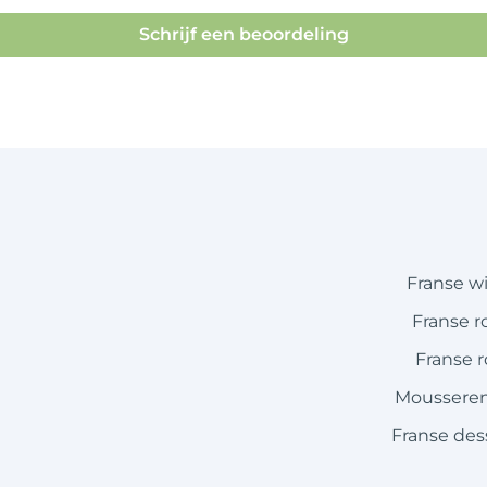
Schrijf een beoordeling
Franse w
Franse r
Franse 
Mousseren
Franse des