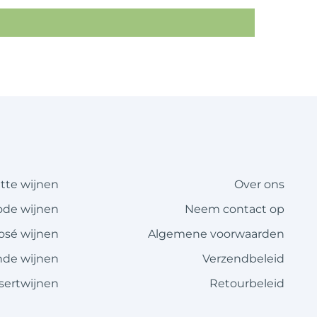
itte wijnen
Over ons
ode wijnen
Neem contact op
rosé wijnen
Algemene voorwaarden
de wijnen
Verzendbeleid
sertwijnen
Retourbeleid