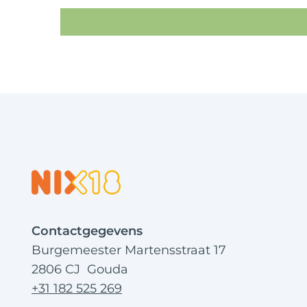
Contactgegevens
Burgemeester Martensstraat 17
2806 CJ Gouda
+31 182 525 269