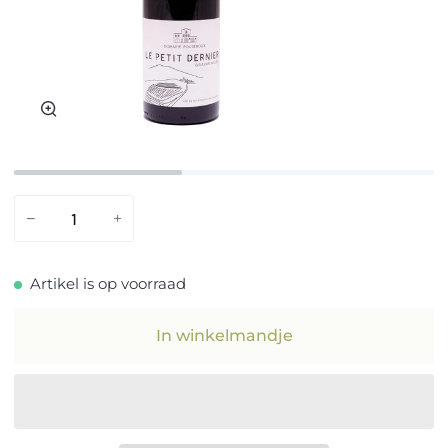
Zoom
−
+
Artikel is op voorraad
In winkelmandje