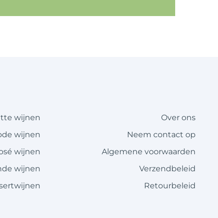
itte wijnen
Over ons
ode wijnen
Neem contact op
rosé wijnen
Algemene voorwaarden
de wijnen
Verzendbeleid
sertwijnen
Retourbeleid