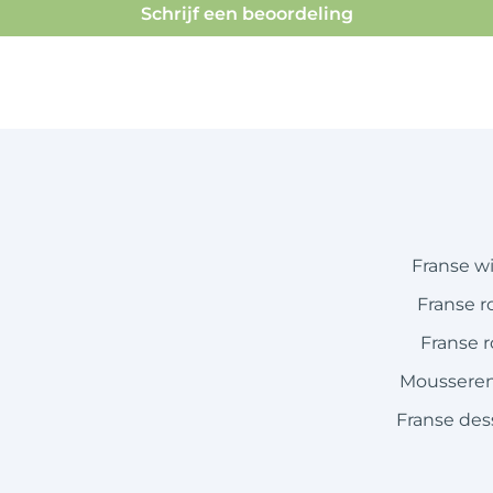
Schrijf een beoordeling
Franse w
Franse r
Franse 
Mousseren
Franse des