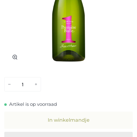
Zoom
−
+
Artikel is op voorraad
In winkelmandje