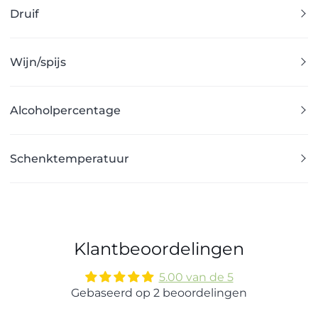
Druif
Wijn/spijs
Alcoholpercentage
Schenktemperatuur
Klantbeoordelingen
5.00 van de 5
Gebaseerd op 2 beoordelingen