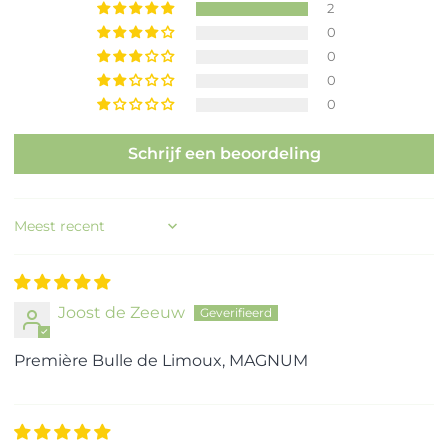
2
0
0
0
0
Schrijf een beoordeling
Sort by
Joost de Zeeuw
Première Bulle de Limoux, MAGNUM