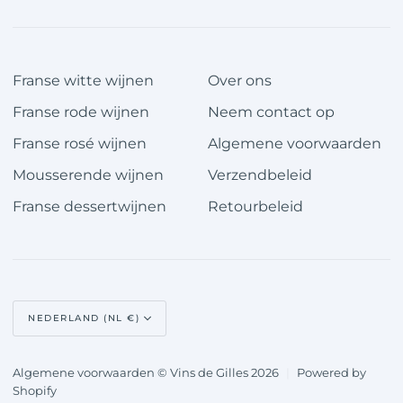
Franse witte wijnen
Over ons
Franse rode wijnen
Neem contact op
Franse rosé wijnen
Algemene voorwaarden
Mousserende wijnen
Verzendbeleid
Franse dessertwijnen
Retourbeleid
Valuta
NEDERLAND (NL €)
Algemene voorwaarden © Vins de Gilles 2026
|
Powered by
Shopify