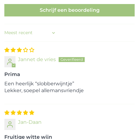
Schrijf een beoordeling
Sort by
Jannet de vries
Prima
Een heerlijk “slobberwijntje”
Lekker, soepel allemansvriendje
Jan-Daan
Fruitige witte wijn