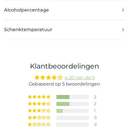
Alcoholpercentage
Schenktemperatuur
Klantbeoordelingen
4.20 van de 5
Gebaseerd op 5 beoordelingen
2
2
1
0
0