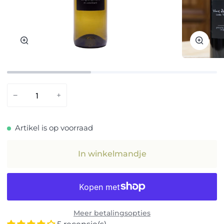
Zoom
Zoom
−
+
Artikel is op voorraad
In winkelmandje
Meer betalingsopties