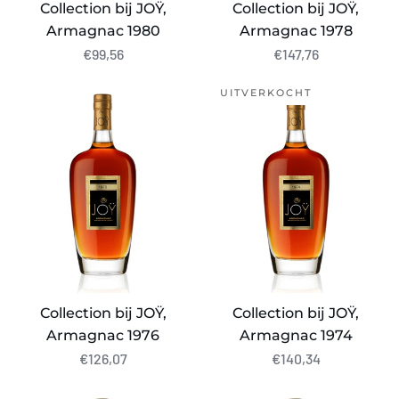
Collection bij JOŸ,
Collection bij JOŸ,
Armagnac 1980
Armagnac 1978
€99,56
€147,76
Collection
Collection
UITVERKOCHT
bij
bij
JOŸ,
JOŸ,
Armagnac
Armagnac
1976
1974
Collection bij JOŸ,
Collection bij JOŸ,
Armagnac 1976
Armagnac 1974
€126,07
€140,34
Collection
Collection