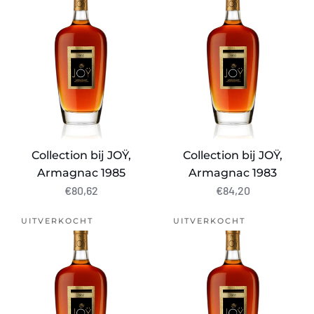
JOŸ,
JOŸ,
Armagnac
Armagnac
1985
1983
Collection bij JOŸ,
Collection bij JOŸ,
Armagnac 1985
Armagnac 1983
€80,62
€84,20
Collection
Collection
UITVERKOCHT
UITVERKOCHT
bij
bij
JOŸ,
JOŸ,
Armagnac
Armagnac
1982
1981