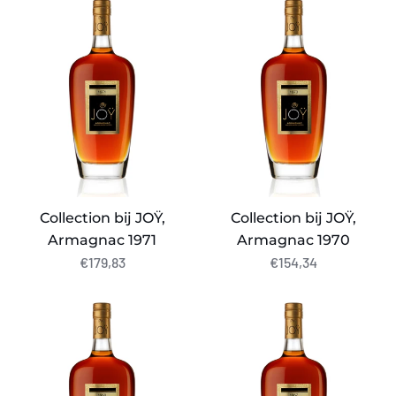
bij
bij
JOŸ,
JOŸ,
Armagnac
Armagnac
1971
1970
Collection bij JOŸ,
Collection bij JOŸ,
Armagnac 1971
Armagnac 1970
€179,83
€154,34
Collection
Collection
bij
bij
JOŸ,
JOŸ,
Armagnac
Armagnac
1968
1967