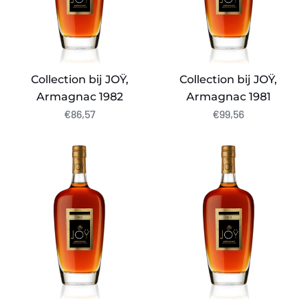
Collection bij JOŸ,
Collection bij JOŸ,
Armagnac 1982
Armagnac 1981
€86,57
€99,56
Collection
Collection
bij
bij
JOŸ,
JOŸ,
Armagnac
Armagnac
1980
1978