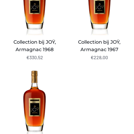
Collection bij JOŸ,
Collection bij JOŸ,
Armagnac 1968
Armagnac 1967
€330,52
€228,00
Collection
bij
JOŸ,
Armagnac
1962