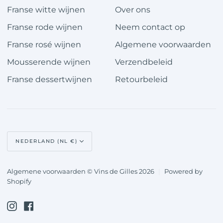
Franse witte wijnen
Over ons
Franse rode wijnen
Neem contact op
Franse rosé wijnen
Algemene voorwaarden
Mousserende wijnen
Verzendbeleid
Franse dessertwijnen
Retourbeleid
Valuta
NEDERLAND (NL €)
Algemene voorwaarden © Vins de Gilles 2026
|
Powered by
Shopify
Instagram
Facebook