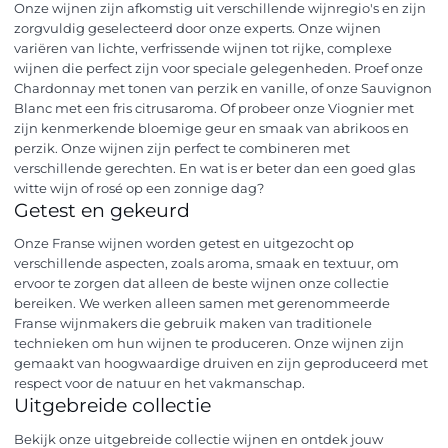
Onze wijnen zijn afkomstig uit verschillende wijnregio's en zijn
zorgvuldig geselecteerd door onze experts. Onze wijnen
variëren van lichte, verfrissende wijnen tot rijke, complexe
wijnen die perfect zijn voor speciale gelegenheden. Proef onze
Chardonnay met tonen van perzik en vanille, of onze Sauvignon
Blanc met een fris citrusaroma. Of probeer onze Viognier met
zijn kenmerkende bloemige geur en smaak van abrikoos en
perzik. Onze wijnen zijn perfect te combineren met
verschillende gerechten. En wat is er beter dan een goed glas
witte wijn of rosé op een zonnige dag?
Getest en gekeurd
Onze Franse wijnen worden getest en uitgezocht op
verschillende aspecten, zoals aroma, smaak en textuur, om
ervoor te zorgen dat alleen de beste wijnen onze collectie
bereiken. We werken alleen samen met gerenommeerde
Franse wijnmakers die gebruik maken van traditionele
technieken om hun wijnen te produceren. Onze wijnen zijn
gemaakt van hoogwaardige druiven en zijn geproduceerd met
respect voor de natuur en het vakmanschap.
Uitgebreide collectie
Bekijk onze uitgebreide collectie wijnen en ontdek jouw