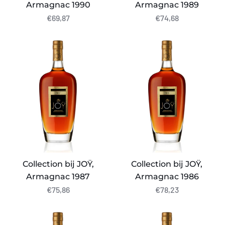
Armagnac 1990
Armagnac 1989
€69,87
€74,68
Collection
Collection
bij
bij
JOŸ,
JOŸ,
Armagnac
Armagnac
1987
1986
Collection bij JOŸ,
Collection bij JOŸ,
Armagnac 1987
Armagnac 1986
€75,86
€78,23
Collection
Collection
bij
bij