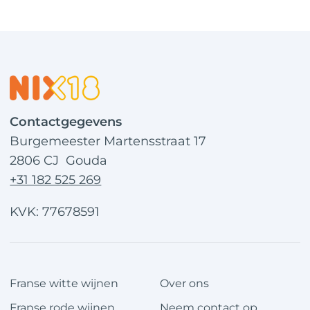
Contactgegevens
Burgemeester Martensstraat 17
2806 CJ Gouda
+31 182 525 269
KVK: 77678591
Franse witte wijnen
Over ons
Franse rode wijnen
Neem contact op