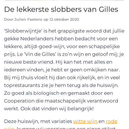
De lekkerste slobbers van Gilles
Door
Julien Faelens
op
12 oktober 2020
‘Slobberwijntje’ is het grappigste woord dat jullie
gekke Nederlanders hebben bedacht voor een
lekkere, altijd-goed-wijn, voor een schappelijke
prijs. Le ‘Vin de Gilles’ is zo’n wijn en geloof mij; je
nieuwe beste vriend. Hij kan het met alles en
iedereen vinden, je hebt er geen omkijken naar.
Bij mij thuis vloeit hij dan ook rijkelijk, en in veel
toprestaurants zie je hem terug als de huiswijn.
Zo goed als biologisch en gemaakt door een
Cooperation die maatschappelijk verantwoord
werkt. Ook dat vinden wij belangrijk!
Deze huiswijn, met variaties
witte wijn
en
rode
wijn
, kunnen wij voorzien van een eigen etiket