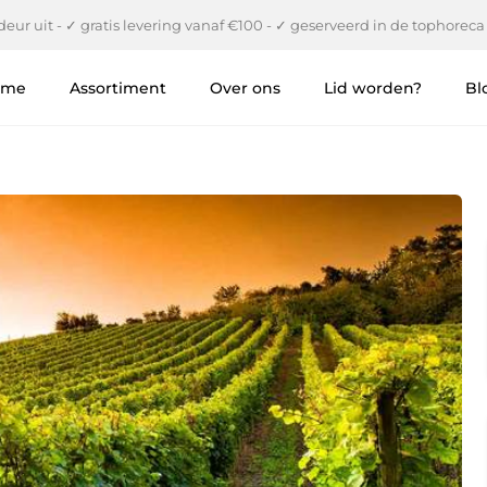
eur uit - ✓ gratis levering vanaf €100 - ✓ geserveerd in de tophoreca
ome
Assortiment
Over ons
Lid worden?
Bl