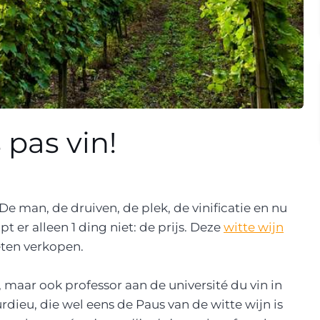
 pas vin!
De man, de druiven, de plek, de vinificatie en nu
t er alleen 1 ding niet: de prijs. Deze
witte wijn
eten verkopen.
 maar ook professor aan de université du vin in
ieu, die wel eens de Paus van de witte wijn is