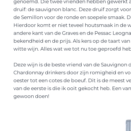
genoemd. Die twee vrienden hebben gewerkt 
druif: de sauvignon blanc. Deze druif zorgt voor 
de Semillon voor de ronde en soepele smaak. De
Hierdoor komt er niet teveel houtsmaak in de w
andere kant van de Graves en de Pessac Leognan.
bekendheid en de prijs. Als kers op de taart van
witte wijn. Alles wat we tot nu toe geproefd heb
Deze wijn is de beste vriend van de Sauvignon dr
Chardonnay drinkers door zijn romigheid en vol
oester tot een cotes de boeuf. Dit is de meest ve
van de eerste is die ik ooit gekocht heb. Een va
gewoon doen!