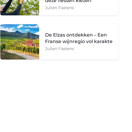
deze flessen kiezen
Julien Faelens
De Elzas ontdekken – Een
Franse wijnregio vol karakte
Julien Faelens