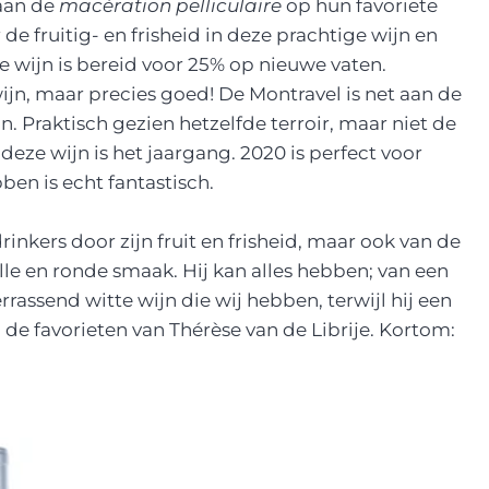
aan de
macération pelliculaire
op hun favoriete
de fruitig- en frisheid in deze prachtige wijn en
 wijn is bereid voor 25% op nieuwe vaten.
ijn, maar precies goed! De Montravel is net aan de
 Praktisch gezien hetzelfde terroir, maar niet de
 deze wijn is het jaargang. 2020 is perfect voor
ben is echt fantastisch.
inkers door zijn fruit en frisheid, maar ook van de
le en ronde smaak. Hij kan alles hebben; van een
rrassend witte wijn die wij hebben, terwijl hij een
n de favorieten van Thérèse van de Librije. Kortom: