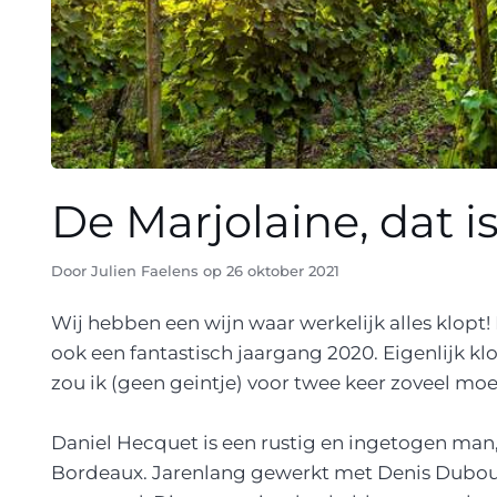
De Marjolaine, dat is
Door
Julien Faelens
op
26 oktober 2021
Wij hebben een wijn waar werkelijk alles klopt! 
ook een fantastisch jaargang 2020. Eigenlijk klop
zou ik (geen geintje) voor twee keer zoveel mo
Daniel Hecquet is een rustig en ingetogen man,
Bordeaux. Jarenlang gewerkt met Denis Dubourd