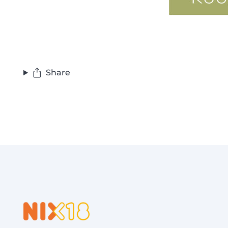
Share