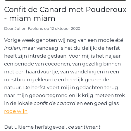
Confit de Canard met Pouderoux
- miam miam
Door
Julien Faelens
op
12 oktober 2020
Vorige week genoten wij nog van een mooie
été
Indien
, maar vandaag is het duidelijk: de herfst
heeft zijn intrede gedaan. Voor mij is het najaar
een periode van cocoonen, van gezellig binnen
met een haardvuurtje, van wandelingen in een
roestbruin gekleurde en heerlijk geurende
natuur. De herfst voert mij in gedachten terug
naar mijn geboortegrond en ik krijg meteen trek
in de lokale
confit de canard
en een goed glas
rode wijn
.
Dat ultieme herfstgevoel,
ce sentiment