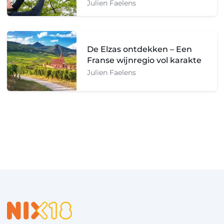
Julien Faelens
De Elzas ontdekken – Een
Franse wijnregio vol karakte
Julien Faelens