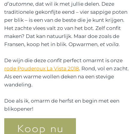
d’automne
, dat wil ik met jullie delen. Deze
traditionele gekonfijte eend – vier sappige poten
per blik – is een van de beste die je kunt krijgen.
Het zachte vlees valt zo van het bot. Zelf confit
maken? Dat kan natuurlijk. Maar doe zoals de
Fransen, koop het in blik. Opwarmen,
et voila.
De wijn die deze
confit
perfect omarmt is onze
rode Pouderoux La Vista 2018
. Rond, vol en zacht.
Als een warme wollen deken na een stevige
wandeling.
Doe als ik, omarm de herfst en begin met een
blikopener!