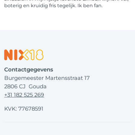
boterig en kruidig fris tegelijk. Ik ben fan.
Contactgegevens
Burgemeester Martensstraat 17
2806 CJ Gouda
+31 182 525 269
KVK: 77678591