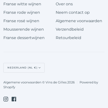
Franse witte wijnen
Over ons
Franse rode wijnen
Neem contact op
Franse rosé wijnen
Algemene voorwaarden
Mousserende wijnen
Verzendbeleid
Franse dessertwijnen
Retourbeleid
Valuta
NEDERLAND (NL €)
Algemene voorwaarden © Vins de Gilles 2026
|
Powered by
Shopify
Instagram
Facebook