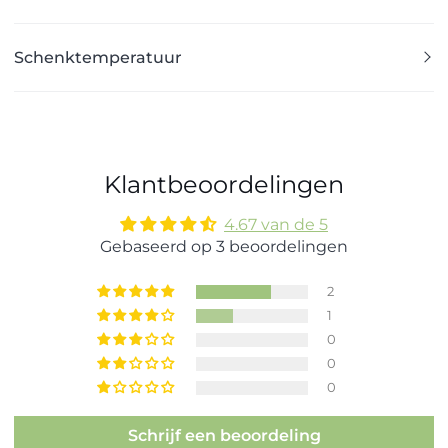
Schenktemperatuur
Klantbeoordelingen
4.67 van de 5
Gebaseerd op 3 beoordelingen
2
1
0
0
0
Schrijf een beoordeling