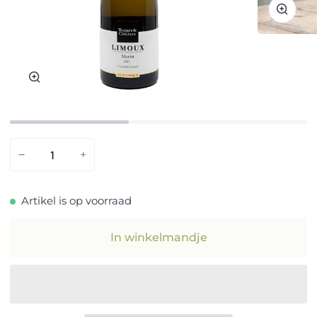
Zoom
Zoom
−
+
Artikel is op voorraad
In winkelmandje